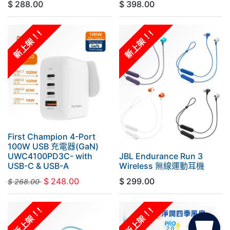
$
288.00
$
398.00
新上架！!
新上架！!
First Champion 4-Port
100W USB 充電器(GaN)
UWC4100PD3C- with
JBL Endurance Run 3
USB-C & USB-A
Wireless 無線運動耳機
$
248.00
$
299.00
$
268.00
新上架！!
新上架！!